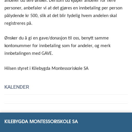
andeler du selv ønsker. Dersom du kjøper andeler for flere
personer, anbefaler vi at det gjøres en innbetaling per person
pålydende kr 500, slik at det blir tydelig hvem andelen skal
registreres på.
Ønsker du å gi en gave/donasjon til oss, benytt samme
kontonummer for innbetaling som for andeler, og merk
innbetalingen med GAVE.
Hilsen styret i Kilebygda Montessoriskole SA
KALENDER
KILEBYGDA MONTESSORISKOLE SA