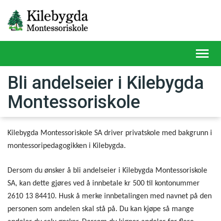
Toggl
navig
Bli andelseier i Kilebygda
Montessoriskole
Kilebygda Montessoriskole SA driver privatskole med bakgrunn i
montessoripedagogikken i Kilebygda.
Dersom du ønsker å bli andelseier i Kilebygda Montessoriskole
SA, kan dette gjøres ved å innbetale kr 500 til kontonummer
2610 13 84410.
Husk å
merke
innbetalingen med navnet på den
personen som andelen skal stå på. Du kan kjøpe så mange